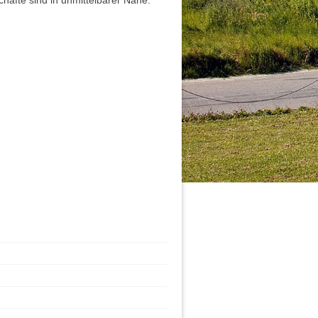
häfte sind in unmittelbarer Nähe.