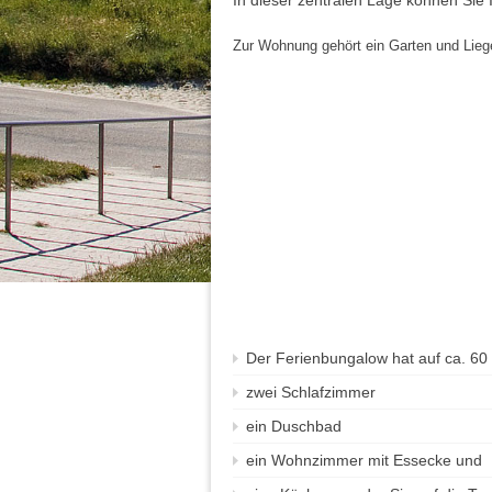
In dieser zentralen Lage können Sie 
Zur Wohnung gehört ein Garten und Lieg
Der Ferienbungalow hat auf ca. 60
zwei Schlafzimmer
ein Duschbad
ein Wohnzimmer mit Essecke und