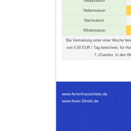
Hauptsaison
Nebensaison
Nachsaison
Wintersaison
Bei Vermietung unter einer Woche ber
von 5,00 EUR / Tag berechnet, für Hu
7,-/Garnitur. In den 
www.ferienhausmiete.de
www.fewo-Direkt.de