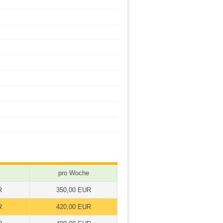
pro Woche
R
350,00 EUR
R
420,00 EUR